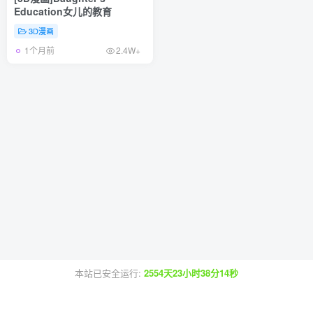
Education女儿的教育
3D漫画
1个月前
2.4W+
本站已安全运行:
2554天23小时38分15秒