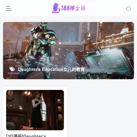
Daughter's Education女儿的教育
[3D漫画]Daughter’s