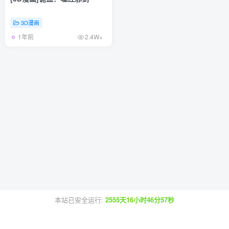
3D漫画
1年前
2.4W+
本站已安全运行:
2555天16小时46分57秒