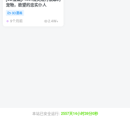
宠物，欲望的忠实仆人
3D漫画
9个月前
2.4W+
本站已安全运行:
2557天14小时39分0秒