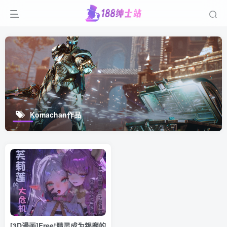
Komachan作品
[3D漫画]Free!精灵成为银靡的