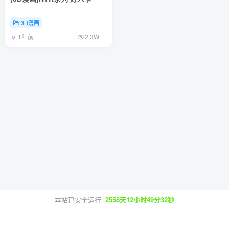
3D漫画
1年前
2.3W+
本站已安全运行:
2558天12小时49分32秒