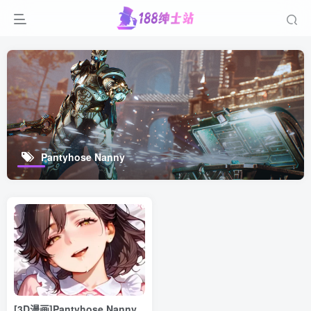
Pantyhose Nanny
[3D漫画]Pantyhose Nanny