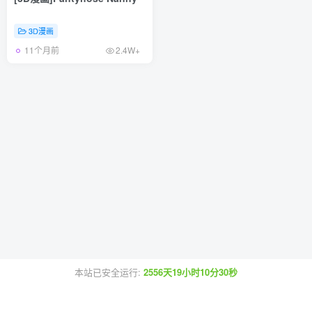
3D漫画
11个月前
2.4W+
本站已安全运行:
2556天19小时10分30秒