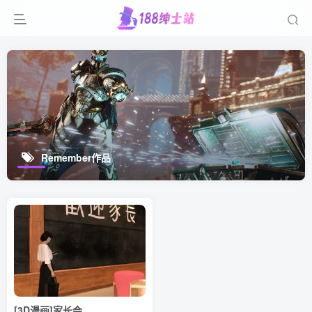
Remember作品
[3D漫画]家长会