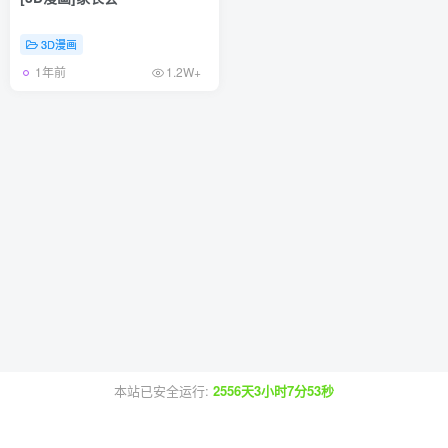
3D漫画
1年前
1.2W+
本站已安全运行:
2556天3小时7分53秒