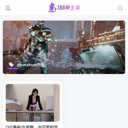
zhunzhun作品
[3D漫画]女家教，对可爱的学