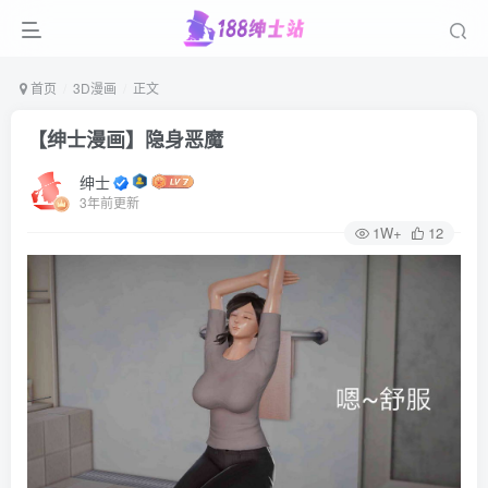
首页
3D漫画
正文
【绅士漫画】隐身恶魔
绅士
3年前更新
1W+
12