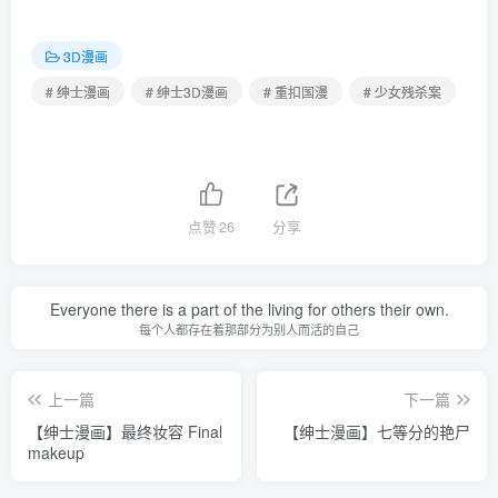
3D漫画
# 绅士漫画
# 绅士3D漫画
# 重扣国漫
# 少女残杀案
点赞
26
分享
Everyone there is a part of the living for others their own.
每个人都存在着那部分为别人而活的自己
上一篇
下一篇
【绅士漫画】最终妆容 Final
【绅士漫画】七等分的艳尸
makeup