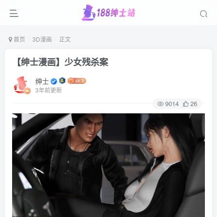
首页
3D漫画
正文
【绅士漫画】少女残杀案
绅士
3年前更新
9014
26