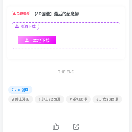
【3D国漫】最后的纪念物
免费资源
资源下载
本地下载
THE END
3D漫画
# 绅士漫画
# 绅士3D国漫
# 重扣国漫
# 少女3D国漫