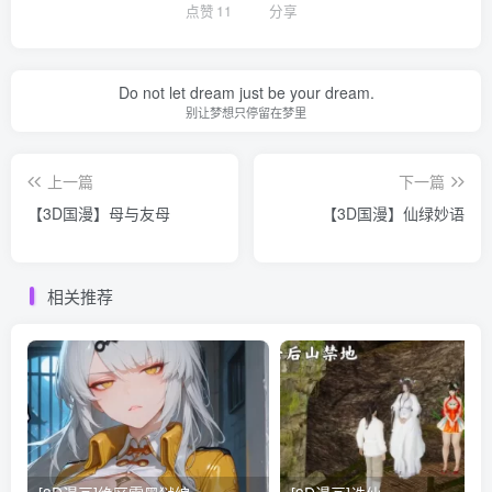
点赞
11
分享
Do not let dream just be your dream.
别让梦想只停留在梦里
上一篇
下一篇
【3D国漫】母与友母
【3D国漫】仙绿妙语
相关推荐