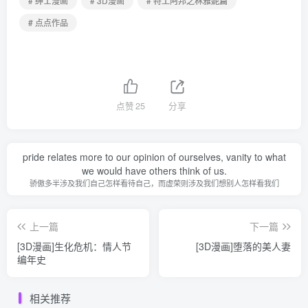
# 绅士漫画
# 3D漫画
# 特工阿邦之林雅妮篇
# 点点作品
点赞
25
分享
pride relates more to our opinion of ourselves, vanity to what
we would have others think of us.
骄傲多半涉及我们自己怎样看待自己，而虚荣则涉及我们想别人怎样看我们
上一篇
下一篇
[3D漫画]生化危机：情人节
[3D漫画]堕落的美人妻
编年史
相关推荐