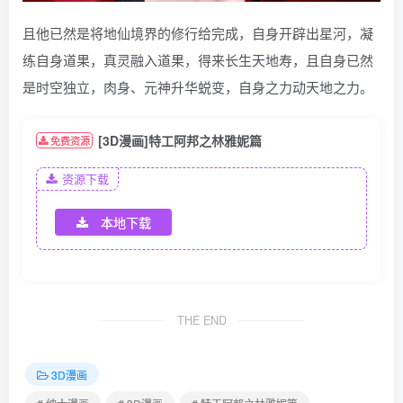
且他已然是将地仙境界的修行给完成，自身开辟出星河，凝
练自身道果，真灵融入道果，得来长生天地寿，且自身已然
是时空独立，肉身、元神升华蜕变，自身之力动天地之力。
[3D漫画]特工阿邦之林雅妮篇
免费资源
资源下载
本地下载
THE END
3D漫画