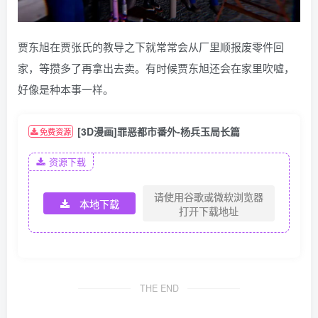
贾东旭在贾张氏的教导之下就常常会从厂里顺报废零件回
家，等攒多了再拿出去卖。有时候贾东旭还会在家里吹嘘，
好像是种本事一样。
[3D漫画]罪恶都市番外-杨兵玉局长篇
免费资源
资源下载
请使用谷歌或微软浏览器
本地下载
打开下载地址
THE END