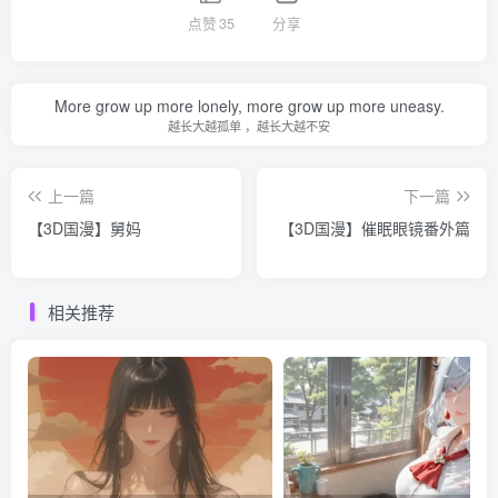
点赞
35
分享
More grow up more lonely, more grow up more uneasy.
越长大越孤单 ，越长大越不安
上一篇
下一篇
【3D国漫】舅妈
【3D国漫】催眠眼镜番外篇
相关推荐