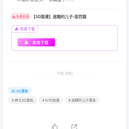
【3D国漫】迷糊的儿子-惩罚篇
免费资源
资源下载
本地下载
THE END
3D漫画
# 绅士3D漫画
# NTR国漫
# 迷糊的儿子漫画