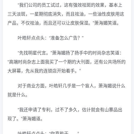
“我们公司的员工试过，这有强效祛斑的效果，基本上
三天淡斑，一星期彻底消失，而且祛油，一些油性皮肤用这
产品，不仅祛油，而且还可以让皮肤保湿。”萧海媚笑道。
叶皓轩点点头：“准备怎么广告？”
“先找明星代言。”萧海媚扬了扬手中的时尚杂志笑道：
“高端时尚杂志上面我买了一个期的大刊面，还有公共场所的
大屏幕，先从我的连锁店开始着手。”
对于商业方面，叶皓轩几乎是一个盲人，萧海媚说什么
就是什么。
“我还申请了专利，过不了多久，估计就会有山寨品出
现了。”萧海媚道。
叶皓轩点点头：“你真能干……”