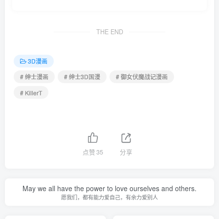
THE END
3D漫画
# 绅士漫画
# 绅士3D国漫
# 御女伏魔战记漫画
# KillerT
点赞
35
分享
May we all have the power to love ourselves and others.
愿我们，都有能力爱自己，有余力爱别人