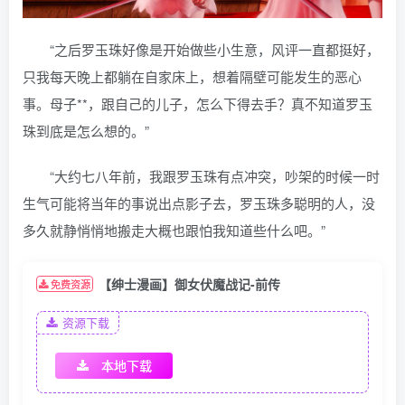
“之后罗玉珠好像是开始做些小生意，风评一直都挺好，
只我每天晚上都躺在自家床上，想着隔壁可能发生的恶心
事。母子**，跟自己的儿子，怎么下得去手？真不知道罗玉
珠到底是怎么想的。”
“大约七八年前，我跟罗玉珠有点冲突，吵架的时候一时
生气可能将当年的事说出点影子去，罗玉珠多聪明的人，没
多久就静悄悄地搬走大概也跟怕我知道些什么吧。”
【绅士漫画】御女伏魔战记-前传
免费资源
资源下载
本地下载