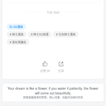
THE END
3D漫画
# 绅士漫画
# 绅士3D国漫
# 古风绅士漫画
# 诛仙荡魔志
点赞
26
分享
Your dream is like a flower. if you water it patiently, the flower
will come out beautifully.
即使是最简单的梦想，用心浇灌，也能开出绚烂的花